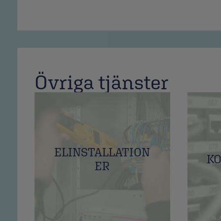
Övriga tjänster
ELINSTALLATION
K
ER