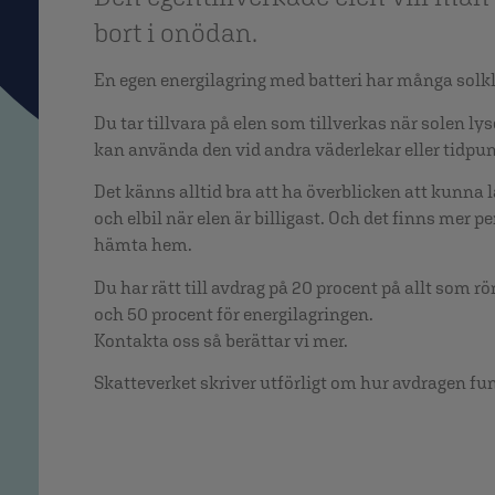
bort i onödan.
En egen energilagring med batteri har många solkl
Du tar tillvara på elen som tillverkas när solen l
kan använda den vid andra väderlekar eller tidpun
Det känns alltid bra att ha överblicken att kunna
och elbil när elen är billigast. Och det finns mer p
hämta hem.
Du har rätt till avdrag på 20 procent på allt som r
och 50 procent för energilagringen.
Kontakta oss så berättar vi mer.
Skatteverket skriver utförligt om hur avdragen fu