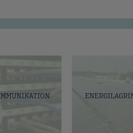
OMMUNIKATION
ENERGILAGRI