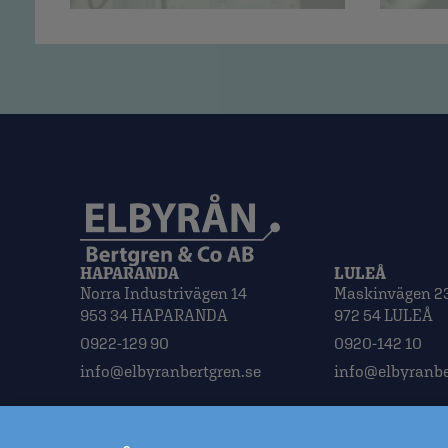
HAPARANDA
LULEÅ
Norra Industrivägen 14
Maskinvägen 2
953 34 HAPARANDA
972 54 LULEÅ
0922-129 90
0920-142 10
info@elbyranbertgren.se
info@elbyranbe