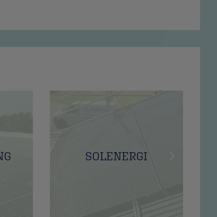
NG
SOLENERGI