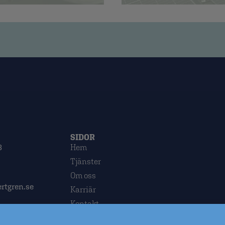
SIDOR
3
Hem
Tjänster
Om oss
rtgren.se
Karriär
Kontakt
Integritetspolicy