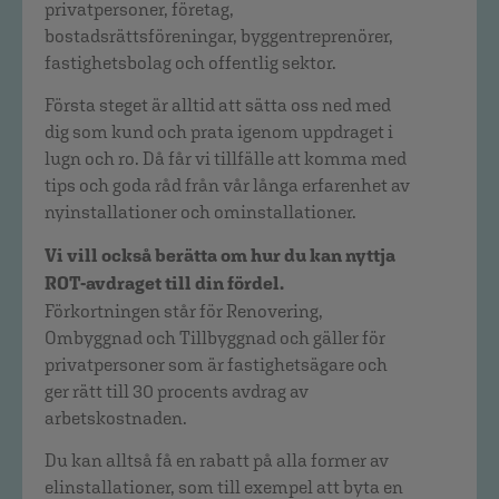
privatpersoner, företag,
bostadsrättsföreningar, byggentreprenörer,
fastighetsbolag och offentlig sektor.
Första steget är alltid att sätta oss ned med
dig som kund och prata igenom uppdraget i
lugn och ro. Då får vi tillfälle att komma med
tips och goda råd från vår långa erfarenhet av
nyinstallationer och ominstallationer.
Vi vill också berätta om hur du kan nyttja
ROT-avdraget till din fördel.
Förkortningen står för Renovering,
Ombyggnad och Tillbyggnad och gäller för
privatpersoner som är fastighetsägare och
ger rätt till 30 procents avdrag av
arbetskostnaden.
Du kan alltså få en rabatt på alla former av
elinstallationer, som till exempel att byta en